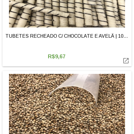
TUBETES RECHEADO C/ CHOCOLATE E AVELÃ | 100g
R$9,67
