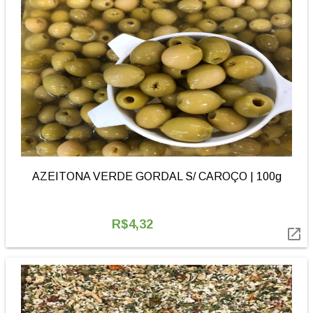
AZEITONA VERDE GORDAL S/ CAROÇO | 100g
R$4,32
