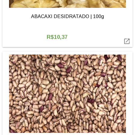
ABACAXI DESIDRATADO | 100g
R$10,37
