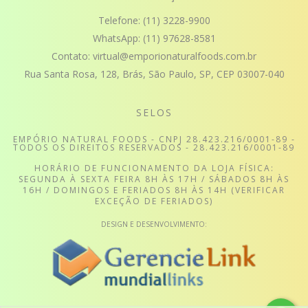
Telefone:
(11) 3228-9900
WhatsApp:
(11) 97628-8581
Contato:
virtual@emporionaturalfoods.com.br
Rua Santa Rosa, 128, Brás, São Paulo, SP, CEP 03007-040
SELOS
EMPÓRIO NATURAL FOODS - CNPJ 28.423.216/0001-89 -
TODOS OS DIREITOS RESERVADOS - 28.423.216/0001-89
HORÁRIO DE FUNCIONAMENTO DA LOJA FÍSICA:
SEGUNDA À SEXTA FEIRA 8H ÀS 17H / SÁBADOS 8H ÀS
16H / DOMINGOS E FERIADOS 8H ÀS 14H (VERIFICAR
EXCEÇÃO DE FERIADOS)
DESIGN E DESENVOLVIMENTO: