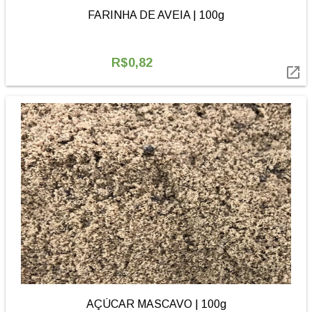
FARINHA DE AVEIA | 100g
R$0,82

AÇÚCAR MASCAVO | 100g