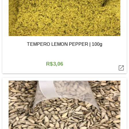
TEMPERO LEMON PEPPER | 100g
R$3,06
