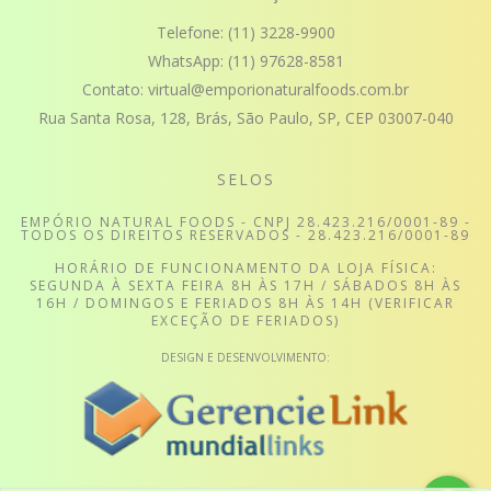
Telefone:
(11) 3228-9900
WhatsApp:
(11) 97628-8581
Contato:
virtual@emporionaturalfoods.com.br
Rua Santa Rosa, 128, Brás, São Paulo, SP, CEP 03007-040
SELOS
EMPÓRIO NATURAL FOODS - CNPJ 28.423.216/0001-89 -
TODOS OS DIREITOS RESERVADOS - 28.423.216/0001-89
HORÁRIO DE FUNCIONAMENTO DA LOJA FÍSICA:
SEGUNDA À SEXTA FEIRA 8H ÀS 17H / SÁBADOS 8H ÀS
16H / DOMINGOS E FERIADOS 8H ÀS 14H (VERIFICAR
EXCEÇÃO DE FERIADOS)
DESIGN E DESENVOLVIMENTO: