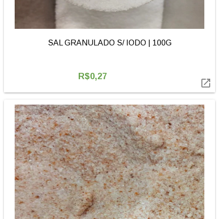
SAL GRANULADO S/ IODO | 100G
R$0,27
