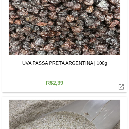
UVA PASSA PRETA ARGENTINA | 100g
R$2,39
