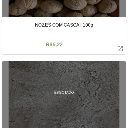
NOZES COM CASCA | 100g
R$5,22

ESGOTADO