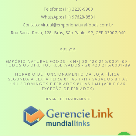
Telefone:
(11) 3228-9900
WhatsApp:
(11) 97628-8581
Contato:
virtual@emporionaturalfoods.com.br
Rua Santa Rosa, 128, Brás, São Paulo, SP, CEP 03007-040
SELOS
EMPÓRIO NATURAL FOODS - CNPJ 28.423.216/0001-89 -
TODOS OS DIREITOS RESERVADOS - 28.423.216/0001-89
HORÁRIO DE FUNCIONAMENTO DA LOJA FÍSICA:
SEGUNDA À SEXTA FEIRA 8H ÀS 17H / SÁBADOS 8H ÀS
16H / DOMINGOS E FERIADOS 8H ÀS 14H (VERIFICAR
EXCEÇÃO DE FERIADOS)
DESIGN E DESENVOLVIMENTO: