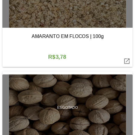
AMARANTO EM FLOCOS | 100g
R$3,78

ESGOTADO