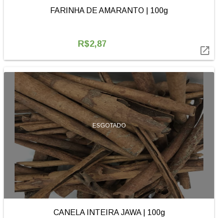
FARINHA DE AMARANTO | 100g
R$2,87

ESGOTADO
CANELA INTEIRA JAWA | 100g