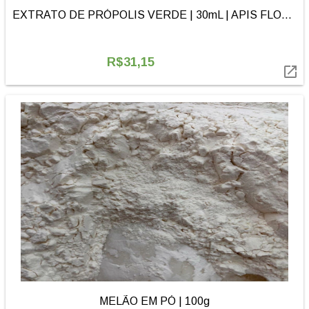
EXTRATO DE PRÓPOLIS VERDE | 30mL | APIS FLORA
R$31,15

MELÃO EM PÓ | 100g