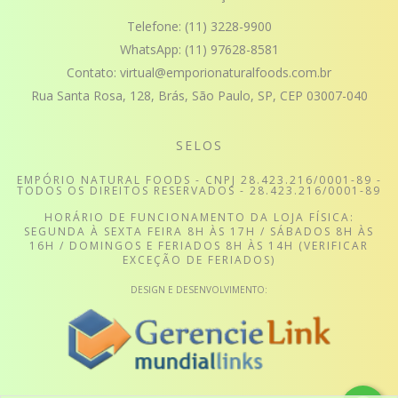
Telefone:
(11) 3228-9900
WhatsApp:
(11) 97628-8581
Contato:
virtual@emporionaturalfoods.com.br
Rua Santa Rosa, 128, Brás, São Paulo, SP, CEP 03007-040
SELOS
EMPÓRIO NATURAL FOODS - CNPJ 28.423.216/0001-89 -
TODOS OS DIREITOS RESERVADOS - 28.423.216/0001-89
HORÁRIO DE FUNCIONAMENTO DA LOJA FÍSICA:
SEGUNDA À SEXTA FEIRA 8H ÀS 17H / SÁBADOS 8H ÀS
16H / DOMINGOS E FERIADOS 8H ÀS 14H (VERIFICAR
EXCEÇÃO DE FERIADOS)
DESIGN E DESENVOLVIMENTO: