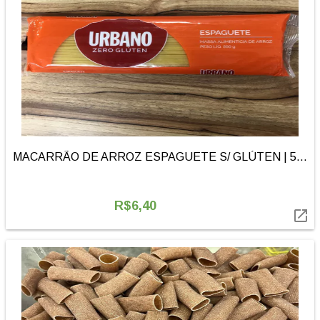
MACARRÃO DE ARROZ ESPAGUETE S/ GLÚTEN | 500G | URBANO
R$6,40
