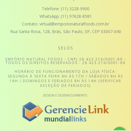
Telefone:
(11) 3228-9900
WhatsApp:
(11) 97628-8581
Contato:
virtual@emporionaturalfoods.com.br
Rua Santa Rosa, 128, Brás, São Paulo, SP, CEP 03007-040
SELOS
EMPÓRIO NATURAL FOODS - CNPJ 28.423.216/0001-89 -
TODOS OS DIREITOS RESERVADOS - 28.423.216/0001-89
HORÁRIO DE FUNCIONAMENTO DA LOJA FÍSICA:
SEGUNDA À SEXTA FEIRA 8H ÀS 17H / SÁBADOS 8H ÀS
16H / DOMINGOS E FERIADOS 8H ÀS 14H (VERIFICAR
EXCEÇÃO DE FERIADOS)
DESIGN E DESENVOLVIMENTO: