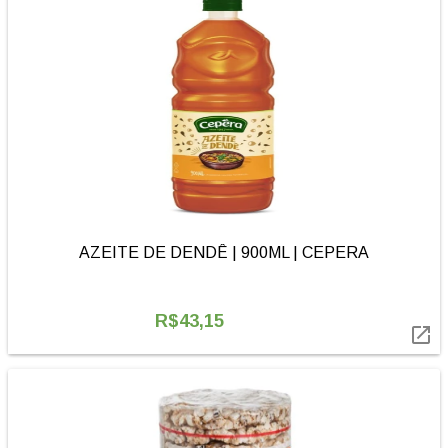
AZEITE DE DENDÊ | 900ML | CEPERA
R$43,15
