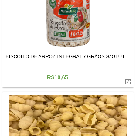
BISCOITO DE ARROZ INTEGRAL 7 GRÃOS S/ GLÚTEN | 80G | KODILAR
R$10,65
