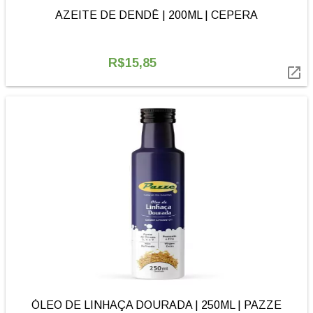
AZEITE DE DENDÊ | 200ML | CEPERA
R$15,85

ÓLEO DE LINHAÇA DOURADA | 250ML | PAZZE