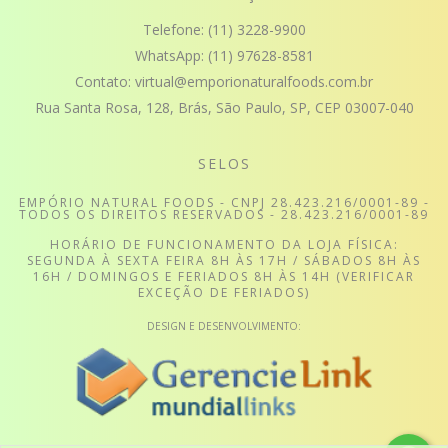
Telefone:
(11) 3228-9900
WhatsApp:
(11) 97628-8581
Contato:
virtual@emporionaturalfoods.com.br
Rua Santa Rosa, 128, Brás, São Paulo, SP, CEP 03007-040
SELOS
EMPÓRIO NATURAL FOODS - CNPJ 28.423.216/0001-89 -
TODOS OS DIREITOS RESERVADOS - 28.423.216/0001-89
HORÁRIO DE FUNCIONAMENTO DA LOJA FÍSICA:
SEGUNDA À SEXTA FEIRA 8H ÀS 17H / SÁBADOS 8H ÀS
16H / DOMINGOS E FERIADOS 8H ÀS 14H (VERIFICAR
EXCEÇÃO DE FERIADOS)
DESIGN E DESENVOLVIMENTO: