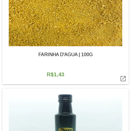
FARINHA D'AGUA | 100G
R$1,43
