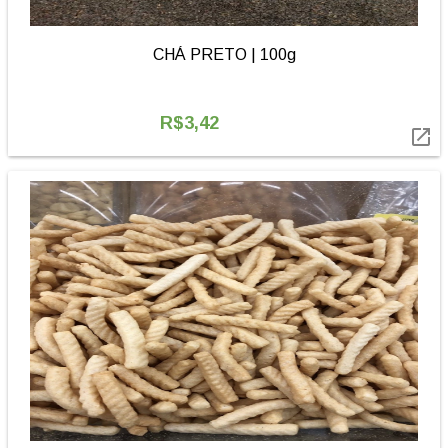
CHÁ PRETO | 100g
R$3,42
