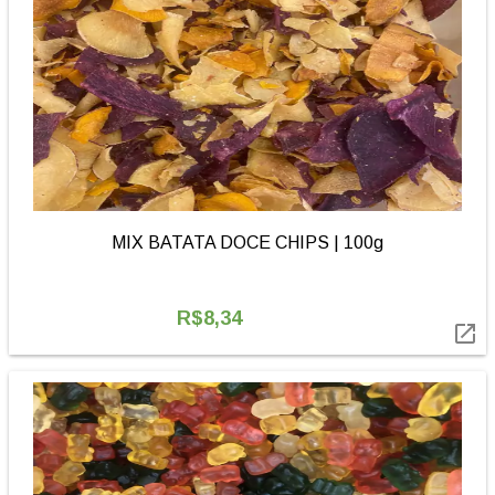
MIX BATATA DOCE CHIPS | 100g
R$8,34
