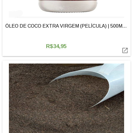
ÓLEO DE COCO EXTRA VIRGEM (PELÍCULA) | 500ML | SANTO ÓLEO
R$34,95
