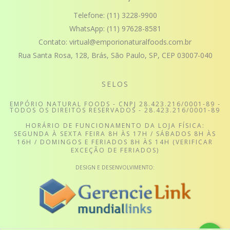
Telefone:
(11) 3228-9900
WhatsApp:
(11) 97628-8581
Contato:
virtual@emporionaturalfoods.com.br
Rua Santa Rosa, 128, Brás, São Paulo, SP, CEP 03007-040
SELOS
EMPÓRIO NATURAL FOODS - CNPJ 28.423.216/0001-89 -
TODOS OS DIREITOS RESERVADOS - 28.423.216/0001-89
HORÁRIO DE FUNCIONAMENTO DA LOJA FÍSICA:
SEGUNDA À SEXTA FEIRA 8H ÀS 17H / SÁBADOS 8H ÀS
16H / DOMINGOS E FERIADOS 8H ÀS 14H (VERIFICAR
EXCEÇÃO DE FERIADOS)
DESIGN E DESENVOLVIMENTO: