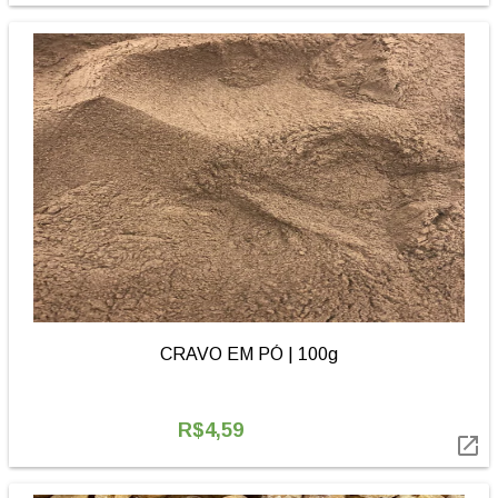
CRAVO EM PÓ | 100g
R$4,59
