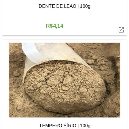
DENTE DE LEÃO | 100g
R$4,14

TEMPERO SÍRIO | 100g