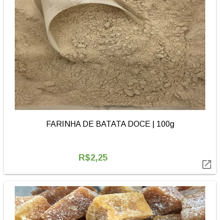
FARINHA DE BATATA DOCE | 100g
R$2,25
