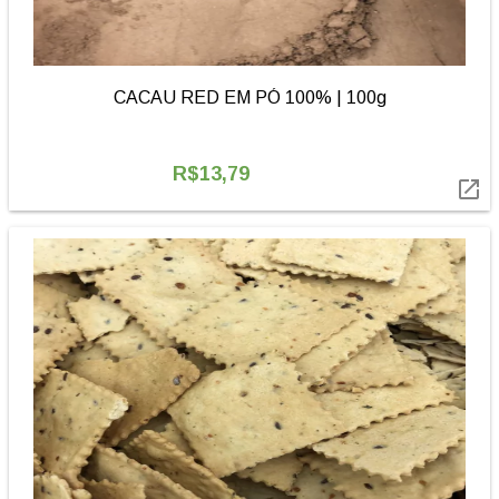
CACAU RED EM PÓ 100% | 100g
R$13,79
