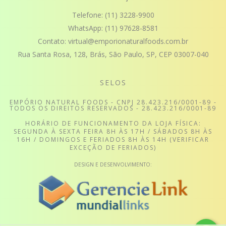
Telefone:
(11) 3228-9900
WhatsApp:
(11) 97628-8581
Contato:
virtual@emporionaturalfoods.com.br
Rua Santa Rosa, 128, Brás, São Paulo, SP, CEP 03007-040
SELOS
EMPÓRIO NATURAL FOODS - CNPJ 28.423.216/0001-89 -
TODOS OS DIREITOS RESERVADOS - 28.423.216/0001-89
HORÁRIO DE FUNCIONAMENTO DA LOJA FÍSICA:
SEGUNDA À SEXTA FEIRA 8H ÀS 17H / SÁBADOS 8H ÀS
16H / DOMINGOS E FERIADOS 8H ÀS 14H (VERIFICAR
EXCEÇÃO DE FERIADOS)
DESIGN E DESENVOLVIMENTO: