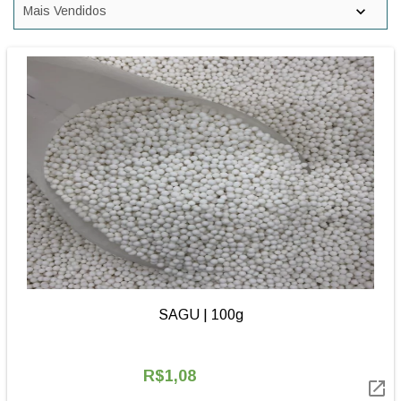
SAGU | 100g
R$1,08
