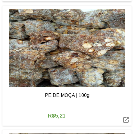
PÉ DE MOÇA | 100g
R$5,21
