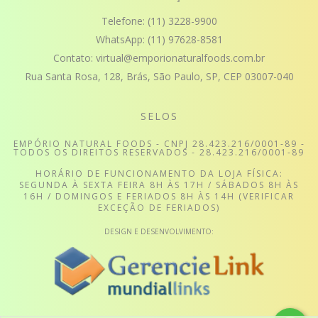
Telefone:
(11) 3228-9900
WhatsApp:
(11) 97628-8581
Contato:
virtual@emporionaturalfoods.com.br
Rua Santa Rosa, 128, Brás, São Paulo, SP, CEP 03007-040
SELOS
EMPÓRIO NATURAL FOODS - CNPJ 28.423.216/0001-89 -
TODOS OS DIREITOS RESERVADOS - 28.423.216/0001-89
HORÁRIO DE FUNCIONAMENTO DA LOJA FÍSICA:
SEGUNDA À SEXTA FEIRA 8H ÀS 17H / SÁBADOS 8H ÀS
16H / DOMINGOS E FERIADOS 8H ÀS 14H (VERIFICAR
EXCEÇÃO DE FERIADOS)
DESIGN E DESENVOLVIMENTO: