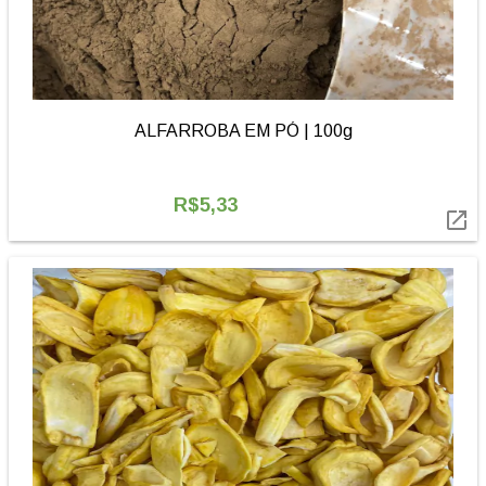
ALFARROBA EM PÓ | 100g
R$5,33
