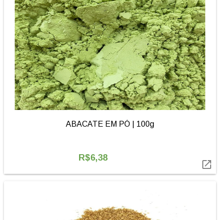
ABACATE EM PÓ | 100g
R$6,38
