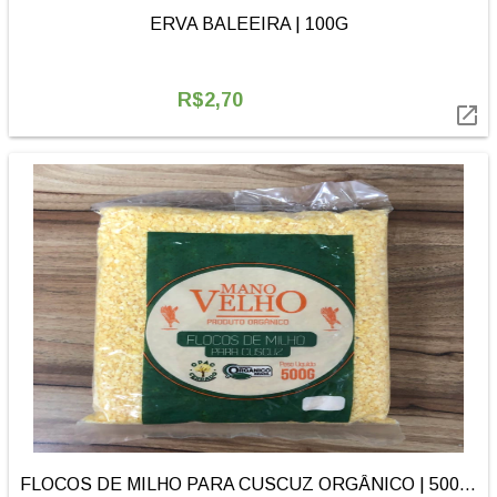
ERVA BALEEIRA | 100G
R$2,70

FLOCOS DE MILHO PARA CUSCUZ ORGÂNICO | 500G | MANO VELHO