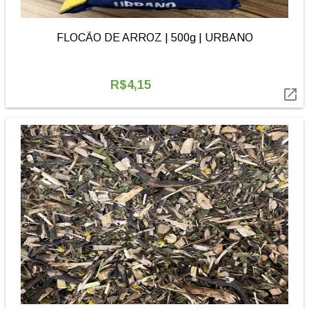
FLOCÃO DE ARROZ | 500g | URBANO
R$4,15
