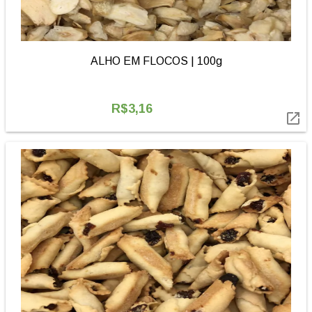
ALHO EM FLOCOS | 100g
R$3,16
