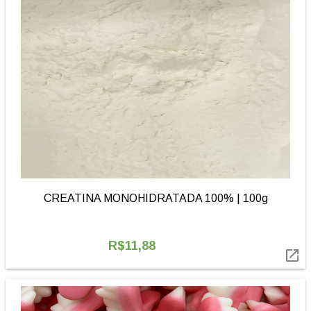
CREATINA MONOHIDRATADA 100% | 100g
R$11,88
