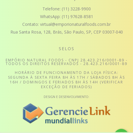
Telefone:
(11) 3228-9900
WhatsApp:
(11) 97628-8581
Contato:
virtual@emporionaturalfoods.com.br
Rua Santa Rosa, 128, Brás, São Paulo, SP, CEP 03007-040
SELOS
EMPÓRIO NATURAL FOODS - CNPJ 28.423.216/0001-89 -
TODOS OS DIREITOS RESERVADOS - 28.423.216/0001-89
HORÁRIO DE FUNCIONAMENTO DA LOJA FÍSICA:
SEGUNDA À SEXTA FEIRA 8H ÀS 17H / SÁBADOS 8H ÀS
16H / DOMINGOS E FERIADOS 8H ÀS 14H (VERIFICAR
EXCEÇÃO DE FERIADOS)
DESIGN E DESENVOLVIMENTO: