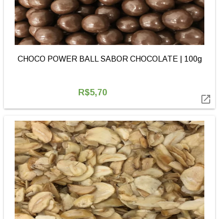
CHOCO POWER BALL SABOR CHOCOLATE | 100g
R$5,70
