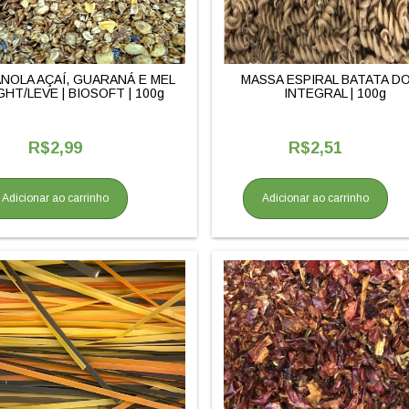
NOLA AÇAÍ, GUARANÁ E MEL
MASSA ESPIRAL BATATA D
GHT/LEVE | BIOSOFT | 100g
INTEGRAL | 100g
R$2,99
R$2,51
Adicionar ao carrinho
Adicionar ao carrinho