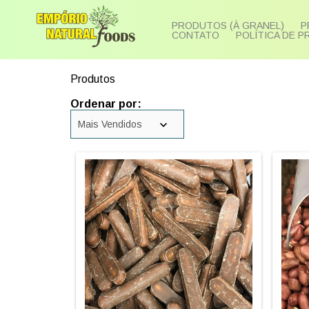
PRODUTOS (À GRANEL)
P
CONTATO
POLÍTICA DE P
Produtos
Ordenar por: