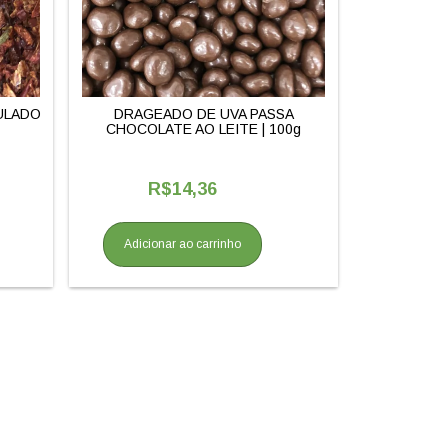
ULADO
DRAGEADO DE UVA PASSA
CHOCOLATE AO LEITE | 100g
R$14,36
Adicionar ao carrinho