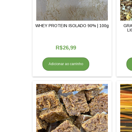
WHEY PROTEIN ISOLADO 90% | 100g
GRA
LI
R$26,99
Adicionar ao carrinho