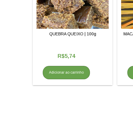
QUEBRA QUEIXO | 100g
MAC
R$5,74
Adicionar ao carrinho