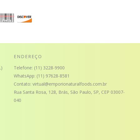
ENDEREÇO
)
Telefone:
(11) 3228-9900
WhatsApp:
(11) 97628-8581
Contato:
virtual@emporionaturalfoods.com.br
Rua Santa Rosa, 128, Brás, São Paulo, SP, CEP 03007-
040