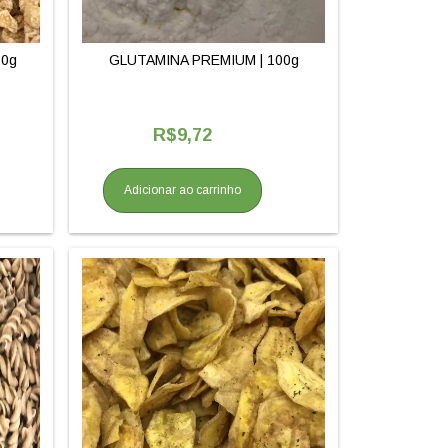
00g
GLUTAMINA PREMIUM | 100g
R$9,72
Adicionar ao carrinho