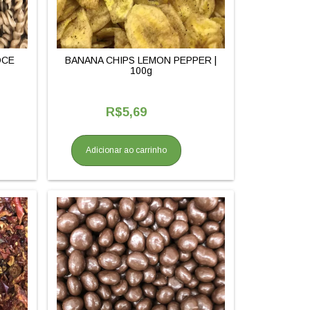
OCE
BANANA CHIPS LEMON PEPPER |
100g
R$5,69
Adicionar ao carrinho