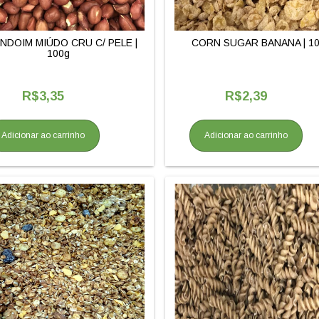
NDOIM MIÚDO CRU C/ PELE |
CORN SUGAR BANANA | 1
100g
R$3,35
R$2,39
Adicionar ao carrinho
Adicionar ao carrinho